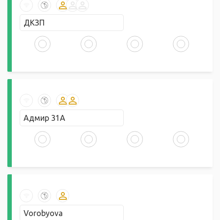
person_outline
person_outline
person_outline
ДКЗП
person_outline
person_outline
Адмир 31А
person_outline
Vorobyova