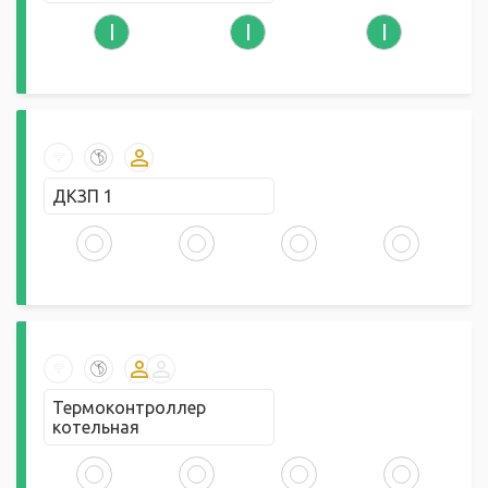
person_outline
ДКЗП 1
person_outline
person_outline
Термоконтроллер
котельная