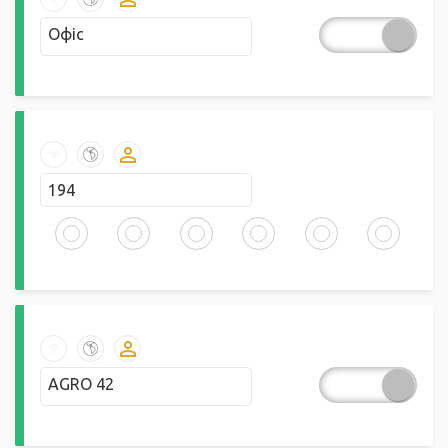
Офіс
person_outline
194
person_outline
AGRO 42