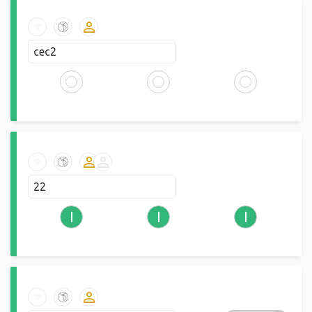
person_outline
сес2
person_outline
person_outline
22
person_outline