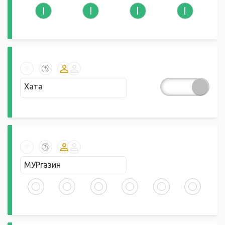
person_outline
person_outline
Хата
person_outline
person_outline
МУРгазин